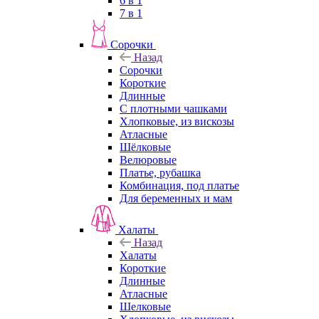
6 в 1
7 в 1
Сорочки
Назад
Сорочки
Короткие
Длинные
С плотными чашками
Хлопковые, из вискозы
Атласные
Шёлковые
Велюровые
Платье, рубашка
Комбинация, под платье
Для беременных и мам
Халаты
Назад
Халаты
Короткие
Длинные
Атласные
Шелковые