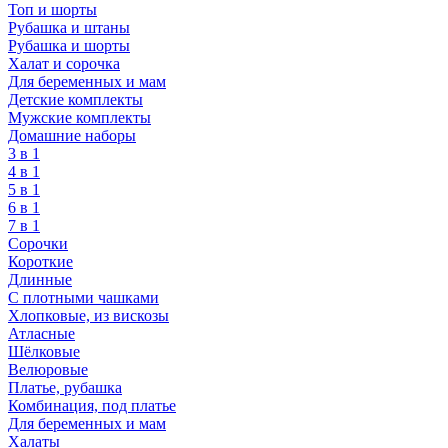
Топ и шорты
Рубашка и штаны
Рубашка и шорты
Халат и сорочка
Для беременных и мам
Детские комплекты
Мужские комплекты
Домашние наборы
3 в 1
4 в 1
5 в 1
6 в 1
7 в 1
Сорочки
Короткие
Длинные
С плотными чашками
Хлопковые, из вискозы
Атласные
Шёлковые
Велюровые
Платье, рубашка
Комбинация, под платье
Для беременных и мам
Халаты