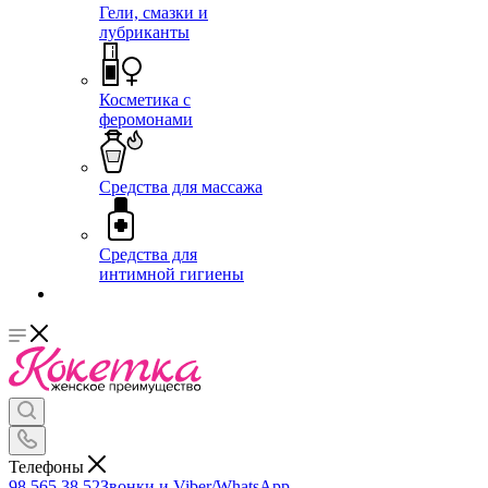
Гели, смазки и
лубриканты
Косметика с
феромонами
Средства для массажа
Средства для
интимной гигиены
Телефоны
98 565 38 52
Звонки и Viber/WhatsApp