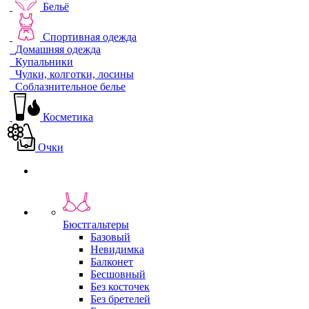
Бельё
Спортивная одежда
Домашняя одежда
Купальники
Чулки, колготки, лосины
Соблазнительное белье
Косметика
Очки
Бюстгальтеры
Базовый
Невидимка
Балконет
Бесшовный
Без косточек
Без бретелей