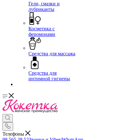
Гели, смазки и
лубриканты
Косметика с
феромонами
Средства для массажа
Средства для
интимной гигиены
Телефоны
98 565 38 52
Звонки и Viber/WhatsApp