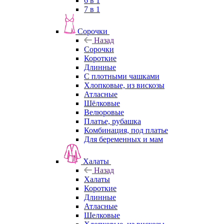
6 в 1
7 в 1
Сорочки
Назад
Сорочки
Короткие
Длинные
С плотными чашками
Хлопковые, из вискозы
Атласные
Шёлковые
Велюровые
Платье, рубашка
Комбинация, под платье
Для беременных и мам
Халаты
Назад
Халаты
Короткие
Длинные
Атласные
Шелковые