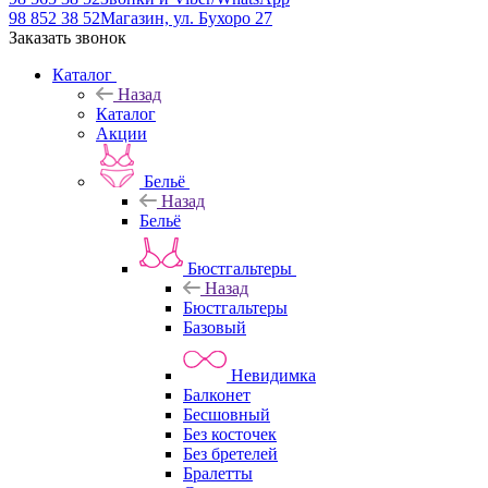
98 852 38 52
Магазин, ул. Бухоро 27
Заказать звонок
Каталог
Назад
Каталог
Акции
Бельё
Назад
Бельё
Бюстгальтеры
Назад
Бюстгальтеры
Базовый
Невидимка
Балконет
Бесшовный
Без косточек
Без бретелей
Бралетты