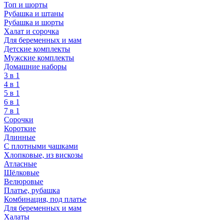
Топ и шорты
Рубашка и штаны
Рубашка и шорты
Халат и сорочка
Для беременных и мам
Детские комплекты
Мужские комплекты
Домашние наборы
3 в 1
4 в 1
5 в 1
6 в 1
7 в 1
Сорочки
Короткие
Длинные
С плотными чашками
Хлопковые, из вискозы
Атласные
Шёлковые
Велюровые
Платье, рубашка
Комбинация, под платье
Для беременных и мам
Халаты