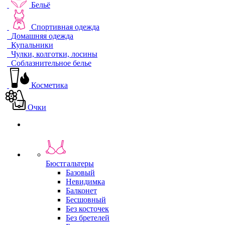
Бельё
Спортивная одежда
Домашняя одежда
Купальники
Чулки, колготки, лосины
Соблазнительное белье
Косметика
Очки
Бюстгальтеры
Базовый
Невидимка
Балконет
Бесшовный
Без косточек
Без бретелей