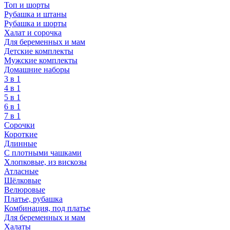
Топ и шорты
Рубашка и штаны
Рубашка и шорты
Халат и сорочка
Для беременных и мам
Детские комплекты
Мужские комплекты
Домашние наборы
3 в 1
4 в 1
5 в 1
6 в 1
7 в 1
Сорочки
Короткие
Длинные
С плотными чашками
Хлопковые, из вискозы
Атласные
Шёлковые
Велюровые
Платье, рубашка
Комбинация, под платье
Для беременных и мам
Халаты