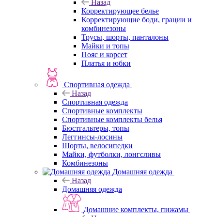
Назад
Корректирующее белье
Корректирующие боди, грации и
комбинезоны
Трусы, шорты, панталоны
Майки и топы
Пояс и корсет
Платья и юбки
Спортивная одежда
Назад
Спортивная одежда
Спортивные комплекты
Спортивные комплекты белья
Бюстгальтеры, топы
Леггинсы-лосины
Шорты, велосипедки
Майки, футболки, лонгсливы
Комбинезоны
Домашняя одежда
Назад
Домашняя одежда
Домашние комплекты, пижамы