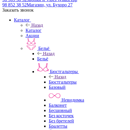
98 852 38 52
Магазин, ул. Бухоро 27
Заказать звонок
Каталог
Назад
Каталог
Акции
Бельё
Назад
Бельё
Бюстгальтеры
Назад
Бюстгальтеры
Базовый
Невидимка
Балконет
Бесшовный
Без косточек
Без бретелей
Бралетты