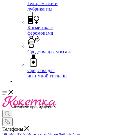
Гели, смазки и
лубриканты
Косметика с
феромонами
Средства для массажа
Средства для
интимной гигиены
Телефоны
98 565 38 52
Звонки и Viber/WhatsApp