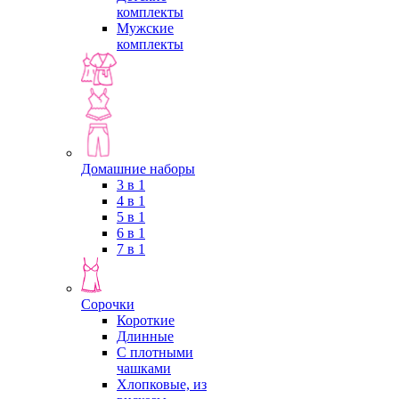
комплекты
Мужские
комплекты
Домашние наборы
3 в 1
4 в 1
5 в 1
6 в 1
7 в 1
Сорочки
Короткие
Длинные
С плотными
чашками
Хлопковые, из