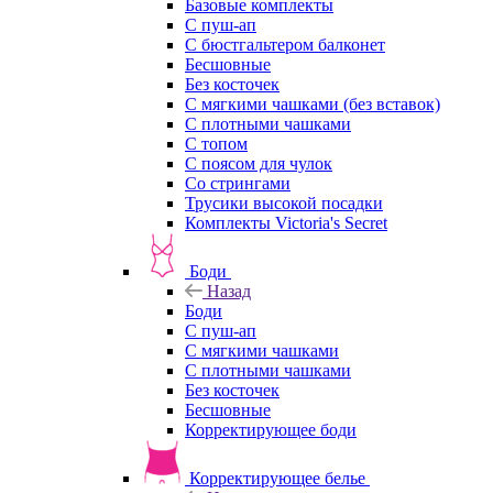
Базовые комплекты
С пуш-ап
С бюстгальтером балконет
Бесшовные
Без косточек
С мягкими чашками (без вставок)
С плотными чашками
С топом
С поясом для чулок
Со стрингами
Трусики высокой посадки
Комплекты Victoria's Secret
Боди
Назад
Боди
С пуш-ап
С мягкими чашками
С плотными чашками
Без косточек
Бесшовные
Корректирующее боди
Корректирующее белье