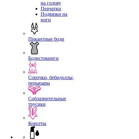
на голову
Перчатки
Подвязки на
ноги
Пикантные боди
Бодистокинги
Сорочки, бебидоллы,
пеньюары
Соблазнительные
трусики
Корсеты