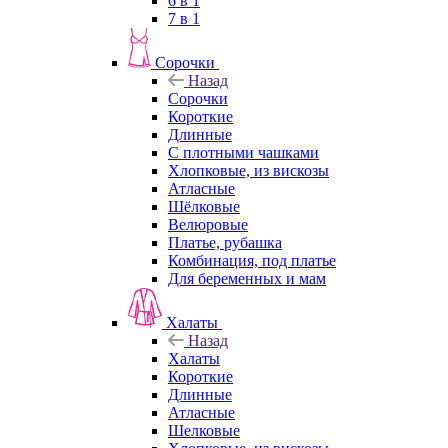
6 в 1
7 в 1
Сорочки
Назад
Сорочки
Короткие
Длинные
С плотными чашками
Хлопковые, из вискозы
Атласные
Шёлковые
Велюровые
Платье, рубашка
Комбинация, под платье
Для беременных и мам
Халаты
Назад
Халаты
Короткие
Длинные
Атласные
Шелковые