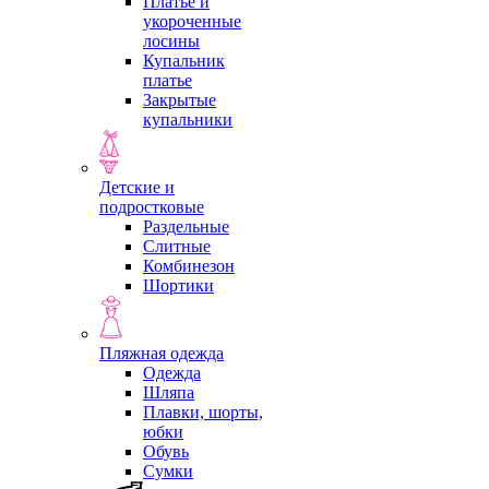
Платье и
укороченные
лосины
Купальник
платье
Закрытые
купальники
Детские и
подростковые
Раздельные
Слитные
Комбинезон
Шортики
Пляжная одежда
Одежда
Шляпа
Плавки, шорты,
юбки
Обувь
Сумки