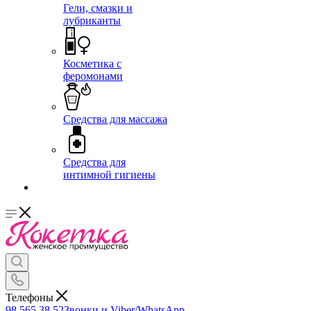
Гели, смазки и
лубриканты
Косметика с
феромонами
Средства для массажа
Средства для
интимной гигиены
Телефоны
98 565 38 52
Звонки и Viber/WhatsApp