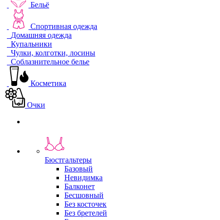
Бельё
Спортивная одежда
Домашняя одежда
Купальники
Чулки, колготки, лосины
Соблазнительное белье
Косметика
Очки
Бюстгальтеры
Базовый
Невидимка
Балконет
Бесшовный
Без косточек
Без бретелей