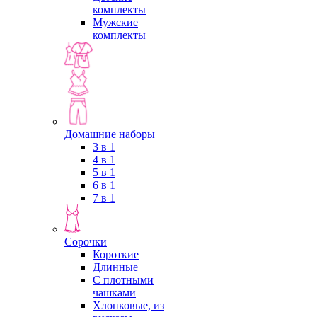
комплекты
Мужские
комплекты
Домашние наборы
3 в 1
4 в 1
5 в 1
6 в 1
7 в 1
Сорочки
Короткие
Длинные
С плотными
чашками
Хлопковые, из