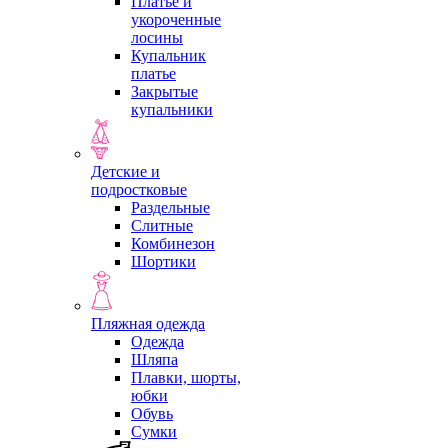
Платье и
укороченные
лосины
Купальник
платье
Закрытые
купальники
Детские и
подростковые
Раздельные
Слитные
Комбинезон
Шортики
Пляжная одежда
Одежда
Шляпа
Плавки, шорты,
юбки
Обувь
Сумки