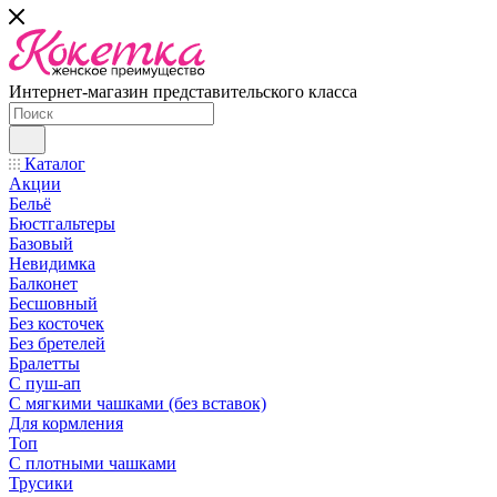
Интернет-магазин представительского класса
Каталог
Акции
Бельё
Бюстгальтеры
Базовый
Невидимка
Балконет
Бесшовный
Без косточек
Без бретелей
Бралетты
С пуш-ап
С мягкими чашками (без вставок)
Для кормления
Топ
С плотными чашками
Трусики