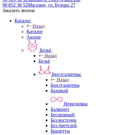
98 852 38 52
Магазин, ул. Бухоро 27
Заказать звонок
Каталог
Назад
Каталог
Акции
Бельё
Назад
Бельё
Бюстгальтеры
Назад
Бюстгальтеры
Базовый
Невидимка
Балконет
Бесшовный
Без косточек
Без бретелей
Бралетты