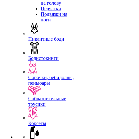
на голову
Перчатки
Подвязки на
ноги
Пикантные боди
Бодистокинги
Сорочки, бебидоллы,
пеньюары
Соблазнительные
трусики
Корсеты