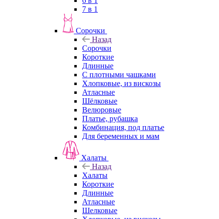
6 в 1
7 в 1
Сорочки
Назад
Сорочки
Короткие
Длинные
С плотными чашками
Хлопковые, из вискозы
Атласные
Шёлковые
Велюровые
Платье, рубашка
Комбинация, под платье
Для беременных и мам
Халаты
Назад
Халаты
Короткие
Длинные
Атласные
Шелковые