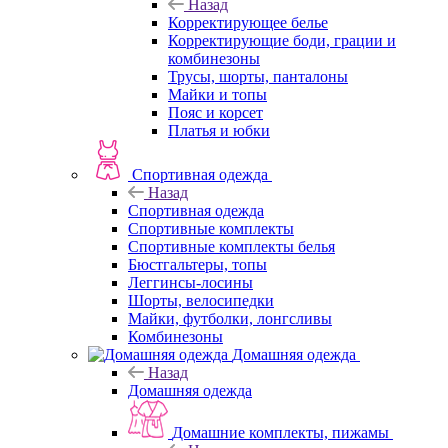
Назад
Корректирующее белье
Корректирующие боди, грации и
комбинезоны
Трусы, шорты, панталоны
Майки и топы
Пояс и корсет
Платья и юбки
Спортивная одежда
Назад
Спортивная одежда
Спортивные комплекты
Спортивные комплекты белья
Бюстгальтеры, топы
Леггинсы-лосины
Шорты, велосипедки
Майки, футболки, лонгсливы
Комбинезоны
Домашняя одежда
Назад
Домашняя одежда
Домашние комплекты, пижамы