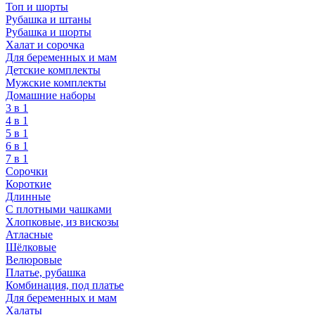
Топ и шорты
Рубашка и штаны
Рубашка и шорты
Халат и сорочка
Для беременных и мам
Детские комплекты
Мужские комплекты
Домашние наборы
3 в 1
4 в 1
5 в 1
6 в 1
7 в 1
Сорочки
Короткие
Длинные
С плотными чашками
Хлопковые, из вискозы
Атласные
Шёлковые
Велюровые
Платье, рубашка
Комбинация, под платье
Для беременных и мам
Халаты