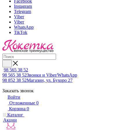
Facebook
Instagram
Telegram
Viber
Viber
WhatsApp
TikTok
98 565 38 52
98 565 38 52
Звонки и Viber/WhatsApp
98 852 38 52
Магазин, ул. Бухоро 27
Заказать звонок
Войти
Отложенные
0
Корзина
0
Каталог
Акции