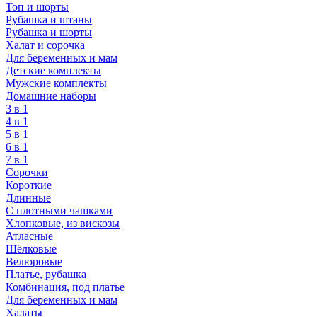
Топ и шорты
Рубашка и штаны
Рубашка и шорты
Халат и сорочка
Для беременных и мам
Детские комплекты
Мужские комплекты
Домашние наборы
3 в 1
4 в 1
5 в 1
6 в 1
7 в 1
Сорочки
Короткие
Длинные
С плотными чашками
Хлопковые, из вискозы
Атласные
Шёлковые
Велюровые
Платье, рубашка
Комбинация, под платье
Для беременных и мам
Халаты