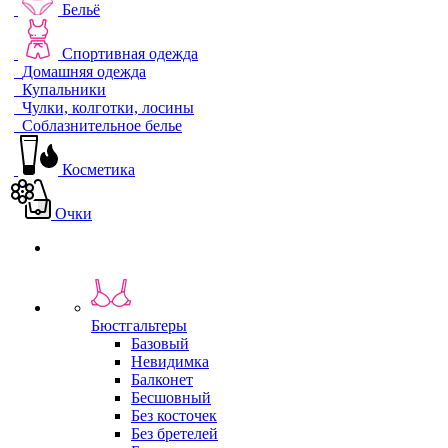
Бельё
Спортивная одежда
Домашняя одежда
Купальники
Чулки, колготки, лосины
Соблазнительное белье
Косметика
Очки
Бюстгальтеры
Базовый
Невидимка
Балконет
Бесшовный
Без косточек
Без бретелей