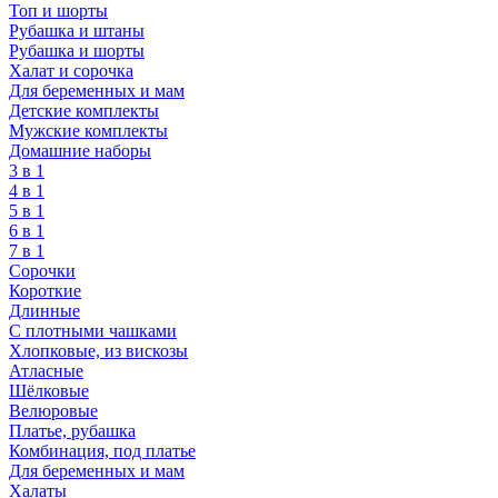
Топ и шорты
Рубашка и штаны
Рубашка и шорты
Халат и сорочка
Для беременных и мам
Детские комплекты
Мужские комплекты
Домашние наборы
3 в 1
4 в 1
5 в 1
6 в 1
7 в 1
Сорочки
Короткие
Длинные
С плотными чашками
Хлопковые, из вискозы
Атласные
Шёлковые
Велюровые
Платье, рубашка
Комбинация, под платье
Для беременных и мам
Халаты