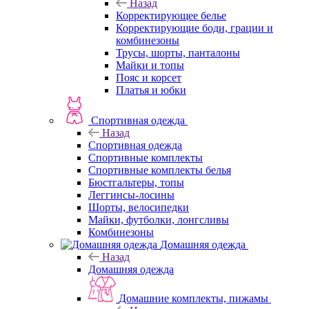
Назад
Корректирующее белье
Корректирующие боди, грации и
комбинезоны
Трусы, шорты, панталоны
Майки и топы
Пояс и корсет
Платья и юбки
Спортивная одежда
Назад
Спортивная одежда
Спортивные комплекты
Спортивные комплекты белья
Бюстгальтеры, топы
Леггинсы-лосины
Шорты, велосипедки
Майки, футболки, лонгсливы
Комбинезоны
Домашняя одежда
Назад
Домашняя одежда
Домашние комплекты, пижамы