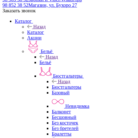
98 852 38 52
Магазин, ул. Бухоро 27
Заказать звонок
Каталог
Назад
Каталог
Акции
Бельё
Назад
Бельё
Бюстгальтеры
Назад
Бюстгальтеры
Базовый
Невидимка
Балконет
Бесшовный
Без косточек
Без бретелей
Бралетты