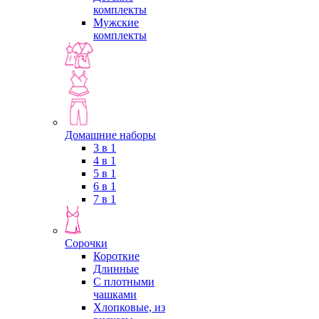
комплекты
Мужские
комплекты
Домашние наборы
3 в 1
4 в 1
5 в 1
6 в 1
7 в 1
Сорочки
Короткие
Длинные
С плотными
чашками
Хлопковые, из