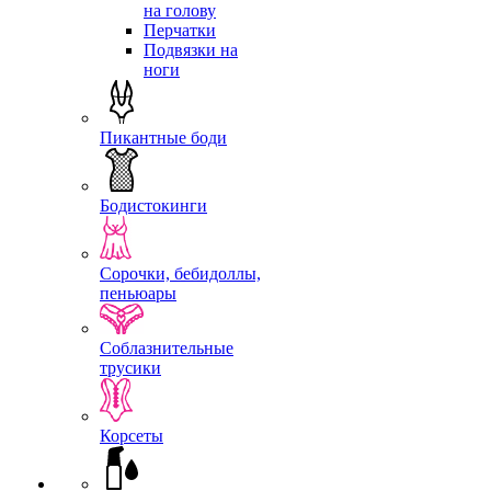
на голову
Перчатки
Подвязки на
ноги
Пикантные боди
Бодистокинги
Сорочки, бебидоллы,
пеньюары
Соблазнительные
трусики
Корсеты