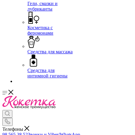
Гели, смазки и
лубриканты
Косметика с
феромонами
Средства для массажа
Средства для
интимной гигиены
Телефоны
98 565 38 52
Звонки и Viber/WhatsApp