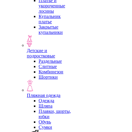
Платье и
укороченные
лосины
Купальник
платье
Закрытые
купальники
Детские и
подростковые
Раздельные
Слитные
Комбинезон
Шортики
Пляжная одежда
Одежда
Шляпа
Плавки, шорты,
юбки
Обувь
Сумки