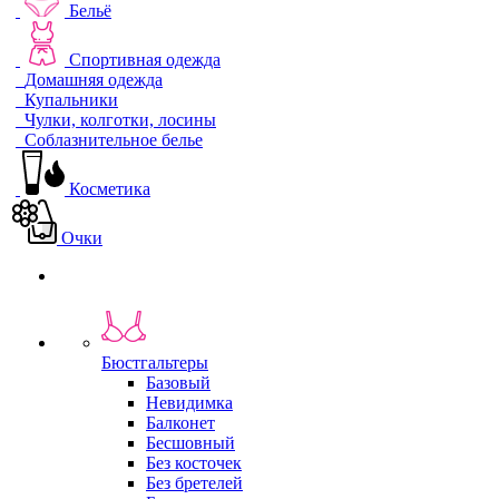
Бельё
Спортивная одежда
Домашняя одежда
Купальники
Чулки, колготки, лосины
Соблазнительное белье
Косметика
Очки
Бюстгальтеры
Базовый
Невидимка
Балконет
Бесшовный
Без косточек
Без бретелей