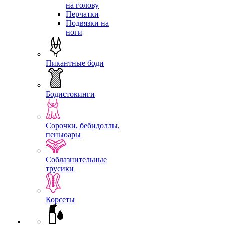
на голову
Перчатки
Подвязки на
ноги
Пикантные боди
Бодистокинги
Сорочки, бебидоллы,
пеньюары
Соблазнительные
трусики
Корсеты