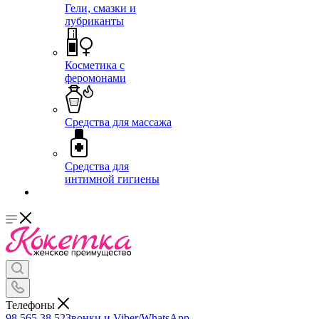
Гели, смазки и
лубриканты
Косметика с
феромонами
Средства для массажа
Средства для
интимной гигиены
Телефоны
98 565 38 52
Звонки и Viber/WhatsApp