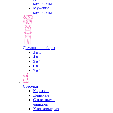
комплекты
Мужские
комплекты
Домашние наборы
3 в 1
4 в 1
5 в 1
6 в 1
7 в 1
Сорочки
Короткие
Длинные
С плотными
чашками
Хлопковые, из