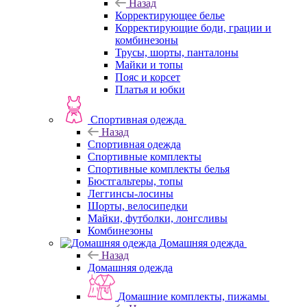
Назад
Корректирующее белье
Корректирующие боди, грации и
комбинезоны
Трусы, шорты, панталоны
Майки и топы
Пояс и корсет
Платья и юбки
Спортивная одежда
Назад
Спортивная одежда
Спортивные комплекты
Спортивные комплекты белья
Бюстгальтеры, топы
Леггинсы-лосины
Шорты, велосипедки
Майки, футболки, лонгсливы
Комбинезоны
Домашняя одежда
Назад
Домашняя одежда
Домашние комплекты, пижамы