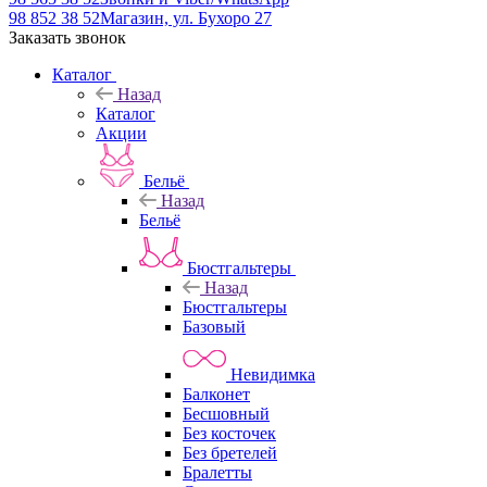
98 852 38 52
Магазин, ул. Бухоро 27
Заказать звонок
Каталог
Назад
Каталог
Акции
Бельё
Назад
Бельё
Бюстгальтеры
Назад
Бюстгальтеры
Базовый
Невидимка
Балконет
Бесшовный
Без косточек
Без бретелей
Бралетты