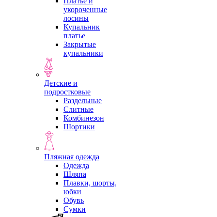
Платье и
укороченные
лосины
Купальник
платье
Закрытые
купальники
Детские и
подростковые
Раздельные
Слитные
Комбинезон
Шортики
Пляжная одежда
Одежда
Шляпа
Плавки, шорты,
юбки
Обувь
Сумки