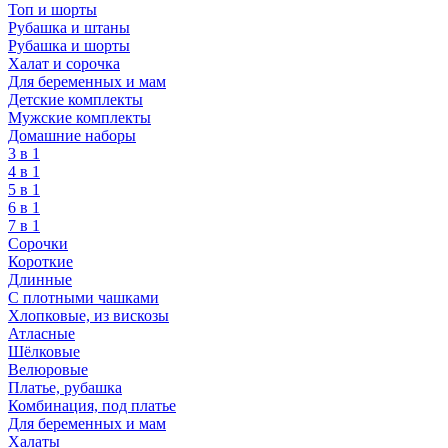
Топ и шорты
Рубашка и штаны
Рубашка и шорты
Халат и сорочка
Для беременных и мам
Детские комплекты
Мужские комплекты
Домашние наборы
3 в 1
4 в 1
5 в 1
6 в 1
7 в 1
Сорочки
Короткие
Длинные
С плотными чашками
Хлопковые, из вискозы
Атласные
Шёлковые
Велюровые
Платье, рубашка
Комбинация, под платье
Для беременных и мам
Халаты