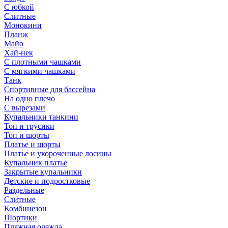
С юбкой
Слитные
Монокини
Планж
Майо
Хай-нек
С плотными чашками
С мягкими чашками
Танк
Спортивные для бассейна
На одно плечо
С вырезами
Купальники танкини
Топ и трусики
Топ и шорты
Платье и шорты
Платье и укороченные лосины
Купальник платье
Закрытые купальники
Детские и подростковые
Раздельные
Слитные
Комбинезон
Шортики
Пляжная одежда