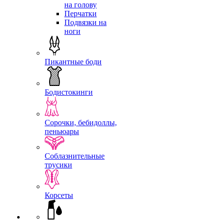
на голову
Перчатки
Подвязки на
ноги
Пикантные боди
Бодистокинги
Сорочки, бебидоллы,
пеньюары
Соблазнительные
трусики
Корсеты