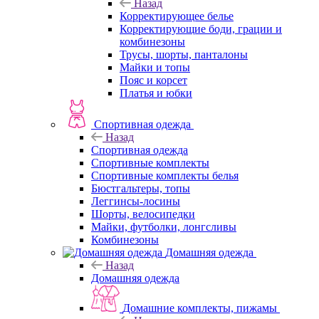
Назад
Корректирующее белье
Корректирующие боди, грации и
комбинезоны
Трусы, шорты, панталоны
Майки и топы
Пояс и корсет
Платья и юбки
Спортивная одежда
Назад
Спортивная одежда
Спортивные комплекты
Спортивные комплекты белья
Бюстгальтеры, топы
Леггинсы-лосины
Шорты, велосипедки
Майки, футболки, лонгсливы
Комбинезоны
Домашняя одежда
Назад
Домашняя одежда
Домашние комплекты, пижамы