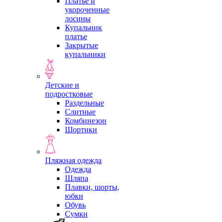
Платье и
укороченные
лосины
Купальник
платье
Закрытые
купальники
Детские и
подростковые
Раздельные
Слитные
Комбинезон
Шортики
Пляжная одежда
Одежда
Шляпа
Плавки, шорты,
юбки
Обувь
Сумки