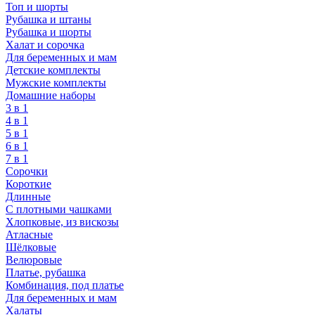
Топ и шорты
Рубашка и штаны
Рубашка и шорты
Халат и сорочка
Для беременных и мам
Детские комплекты
Мужские комплекты
Домашние наборы
3 в 1
4 в 1
5 в 1
6 в 1
7 в 1
Сорочки
Короткие
Длинные
С плотными чашками
Хлопковые, из вискозы
Атласные
Шёлковые
Велюровые
Платье, рубашка
Комбинация, под платье
Для беременных и мам
Халаты