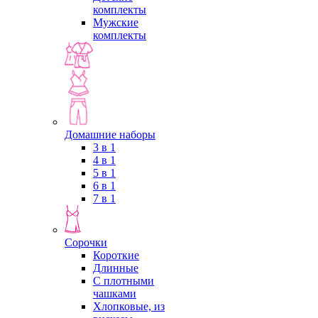
комплекты
Мужские
комплекты
Домашние наборы
3 в 1
4 в 1
5 в 1
6 в 1
7 в 1
Сорочки
Короткие
Длинные
С плотными
чашками
Хлопковые, из