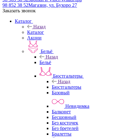
98 852 38 52
Магазин, ул. Бухоро 27
Заказать звонок
Каталог
Назад
Каталог
Акции
Бельё
Назад
Бельё
Бюстгальтеры
Назад
Бюстгальтеры
Базовый
Невидимка
Балконет
Бесшовный
Без косточек
Без бретелей
Бралетты