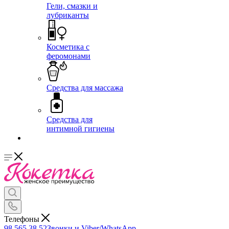
Гели, смазки и
лубриканты
Косметика с
феромонами
Средства для массажа
Средства для
интимной гигиены
Телефоны
98 565 38 52
Звонки и Viber/WhatsApp