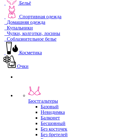
Бельё
Спортивная одежда
Домашняя одежда
Купальники
Чулки, колготки, лосины
Соблазнительное белье
Косметика
Очки
Бюстгальтеры
Базовый
Невидимка
Балконет
Бесшовный
Без косточек
Без бретелей