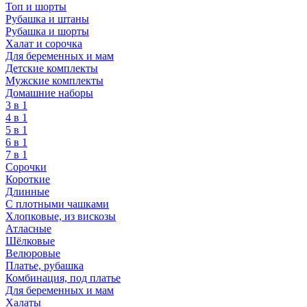
Топ и шорты
Рубашка и штаны
Рубашка и шорты
Халат и сорочка
Для беременных и мам
Детские комплекты
Мужские комплекты
Домашние наборы
3 в 1
4 в 1
5 в 1
6 в 1
7 в 1
Сорочки
Короткие
Длинные
С плотными чашками
Хлопковые, из вискозы
Атласные
Шёлковые
Велюровые
Платье, рубашка
Комбинация, под платье
Для беременных и мам
Халаты