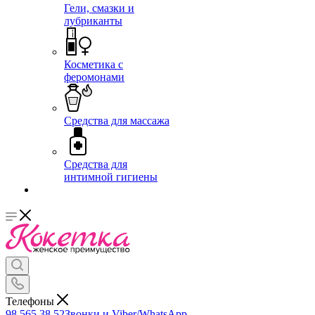
Гели, смазки и
лубриканты
Косметика с
феромонами
Средства для массажа
Средства для
интимной гигиены
Телефоны
98 565 38 52
Звонки и Viber/WhatsApp