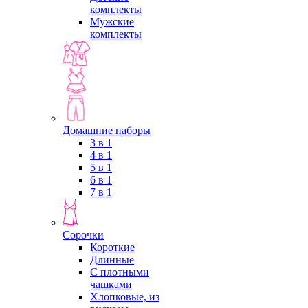
комплекты
Мужские
комплекты
Домашние наборы
3 в 1
4 в 1
5 в 1
6 в 1
7 в 1
Сорочки
Короткие
Длинные
С плотными
чашками
Хлопковые, из