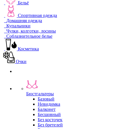
Бельё
Спортивная одежда
Домашняя одежда
Купальники
Чулки, колготки, лосины
Соблазнительное белье
Косметика
Очки
Бюстгальтеры
Базовый
Невидимка
Балконет
Бесшовный
Без косточек
Без бретелей