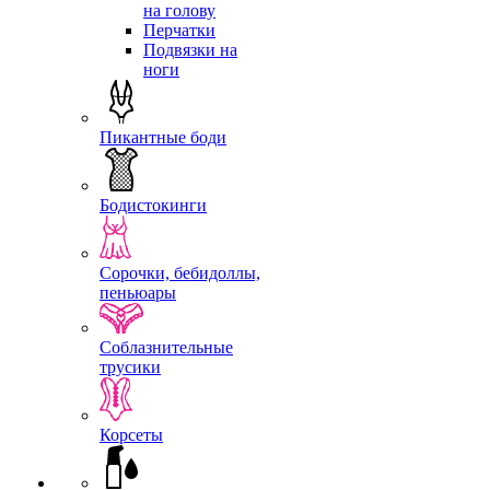
на голову
Перчатки
Подвязки на
ноги
Пикантные боди
Бодистокинги
Сорочки, бебидоллы,
пеньюары
Соблазнительные
трусики
Корсеты