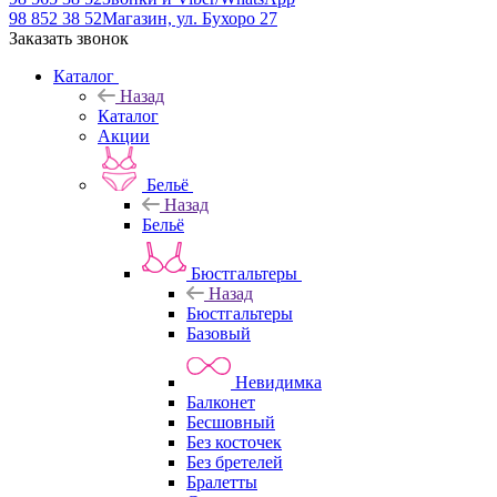
98 852 38 52
Магазин, ул. Бухоро 27
Заказать звонок
Каталог
Назад
Каталог
Акции
Бельё
Назад
Бельё
Бюстгальтеры
Назад
Бюстгальтеры
Базовый
Невидимка
Балконет
Бесшовный
Без косточек
Без бретелей
Бралетты