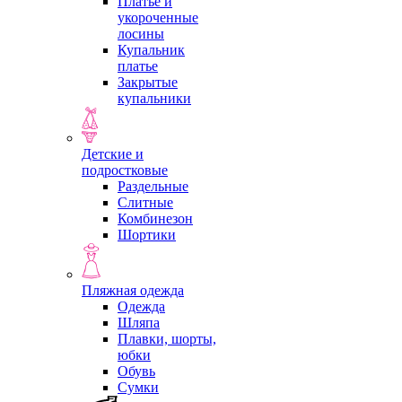
Платье и
укороченные
лосины
Купальник
платье
Закрытые
купальники
Детские и
подростковые
Раздельные
Слитные
Комбинезон
Шортики
Пляжная одежда
Одежда
Шляпа
Плавки, шорты,
юбки
Обувь
Сумки