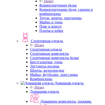
Назад
Корректирующее белье
Корректирующие боди, грации и
комбинезоны
Трусы, шорты, панталоны
Майки и топы
Пояс и корсет
Платья и юбки
Спортивная одежда
Назад
Спортивная одежда
Спортивные комплекты
Спортивные комплекты белья
Бюстгальтеры, топы
Леггинсы-лосины
Шорты, велосипедки
Майки, футболки, лонгсливы
Комбинезоны
Домашняя одежда
Назад
Домашняя одежда
Домашние комплекты, пижамы