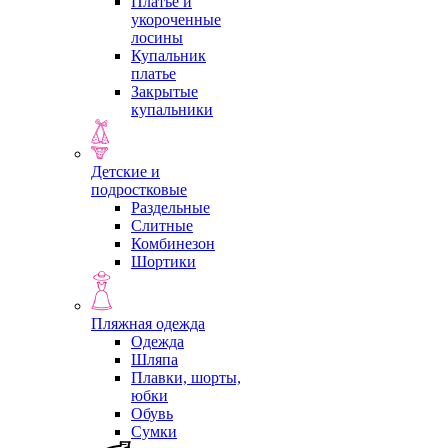
Платье и
укороченные
лосины
Купальник
платье
Закрытые
купальники
Детские и
подростковые
Раздельные
Слитные
Комбинезон
Шортики
Пляжная одежда
Одежда
Шляпа
Плавки, шорты,
юбки
Обувь
Сумки