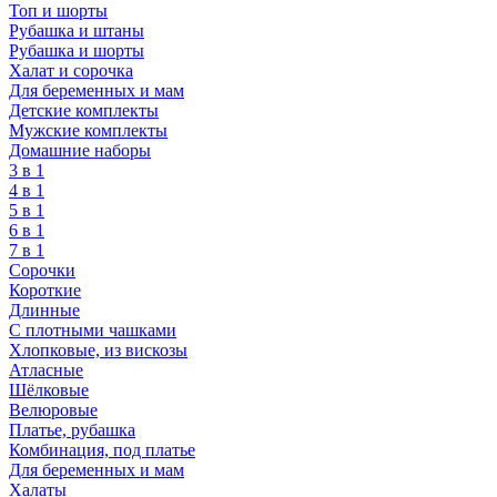
Топ и шорты
Рубашка и штаны
Рубашка и шорты
Халат и сорочка
Для беременных и мам
Детские комплекты
Мужские комплекты
Домашние наборы
3 в 1
4 в 1
5 в 1
6 в 1
7 в 1
Сорочки
Короткие
Длинные
С плотными чашками
Хлопковые, из вискозы
Атласные
Шёлковые
Велюровые
Платье, рубашка
Комбинация, под платье
Для беременных и мам
Халаты