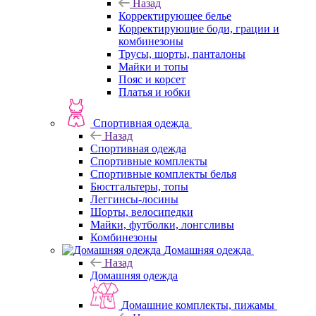
Назад
Корректирующее белье
Корректирующие боди, грации и
комбинезоны
Трусы, шорты, панталоны
Майки и топы
Пояс и корсет
Платья и юбки
Спортивная одежда
Назад
Спортивная одежда
Спортивные комплекты
Спортивные комплекты белья
Бюстгальтеры, топы
Леггинсы-лосины
Шорты, велосипедки
Майки, футболки, лонгсливы
Комбинезоны
Домашняя одежда
Назад
Домашняя одежда
Домашние комплекты, пижамы