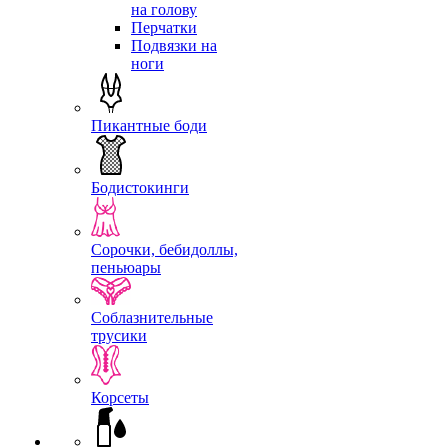
на голову
Перчатки
Подвязки на
ноги
Пикантные боди
Бодистокинги
Сорочки, бебидоллы,
пеньюары
Соблазнительные
трусики
Корсеты