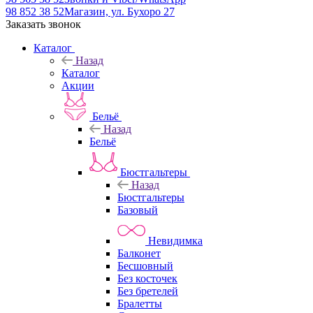
98 852 38 52
Магазин, ул. Бухоро 27
Заказать звонок
Каталог
Назад
Каталог
Акции
Бельё
Назад
Бельё
Бюстгальтеры
Назад
Бюстгальтеры
Базовый
Невидимка
Балконет
Бесшовный
Без косточек
Без бретелей
Бралетты