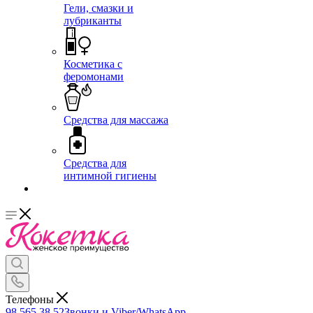
Гели, смазки и
лубриканты
Косметика с
феромонами
Средства для массажа
Средства для
интимной гигиены
Телефоны
98 565 38 52
Звонки и Viber/WhatsApp