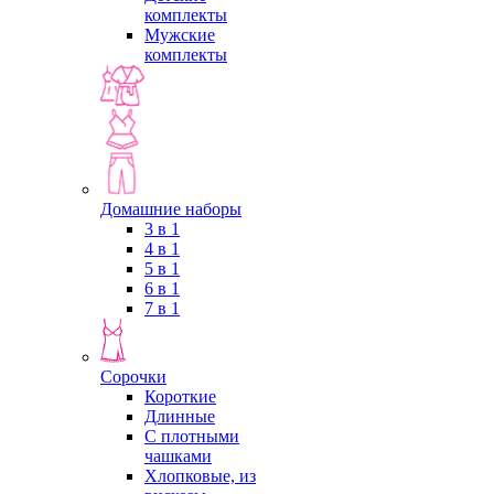
комплекты
Мужские
комплекты
Домашние наборы
3 в 1
4 в 1
5 в 1
6 в 1
7 в 1
Сорочки
Короткие
Длинные
С плотными
чашками
Хлопковые, из