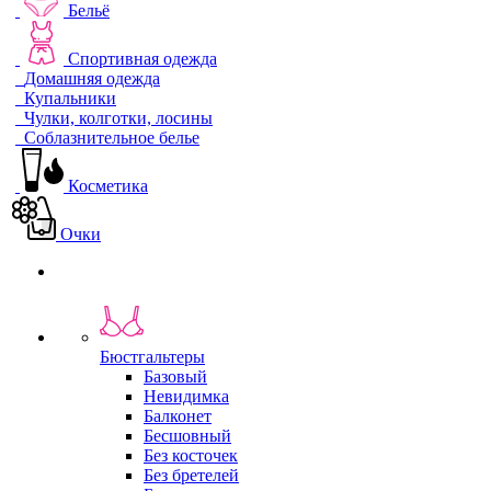
Бельё
Спортивная одежда
Домашняя одежда
Купальники
Чулки, колготки, лосины
Соблазнительное белье
Косметика
Очки
Бюстгальтеры
Базовый
Невидимка
Балконет
Бесшовный
Без косточек
Без бретелей