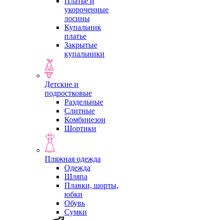
Платье и
укороченные
лосины
Купальник
платье
Закрытые
купальники
Детские и
подростковые
Раздельные
Слитные
Комбинезон
Шортики
Пляжная одежда
Одежда
Шляпа
Плавки, шорты,
юбки
Обувь
Сумки