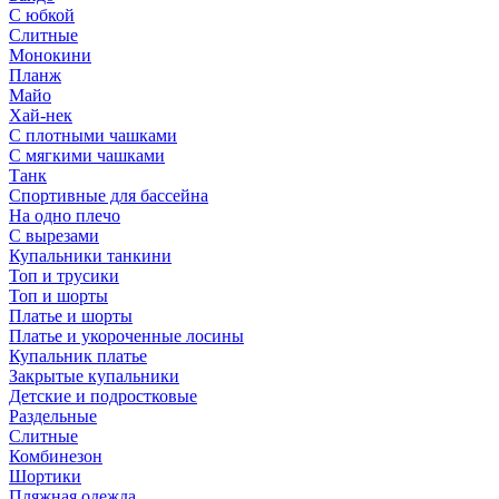
С юбкой
Слитные
Монокини
Планж
Майо
Хай-нек
С плотными чашками
С мягкими чашками
Танк
Спортивные для бассейна
На одно плечо
С вырезами
Купальники танкини
Топ и трусики
Топ и шорты
Платье и шорты
Платье и укороченные лосины
Купальник платье
Закрытые купальники
Детские и подростковые
Раздельные
Слитные
Комбинезон
Шортики
Пляжная одежда