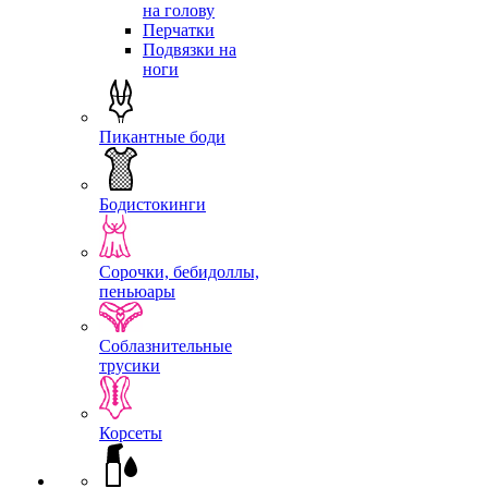
на голову
Перчатки
Подвязки на
ноги
Пикантные боди
Бодистокинги
Сорочки, бебидоллы,
пеньюары
Соблазнительные
трусики
Корсеты