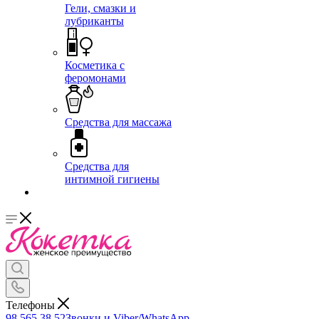
Гели, смазки и
лубриканты
Косметика с
феромонами
Средства для массажа
Средства для
интимной гигиены
Телефоны
98 565 38 52
Звонки и Viber/WhatsApp