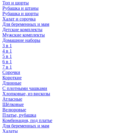
Топ и шорты
Рубашка и штаны
Рубашка и шорты
Халат и сорочка
Для беременных и мам
Детские комплекты
Мужские комплекты
Домашние наборы
3 в 1
4 в 1
5 в 1
6 в 1
7 в 1
Сорочки
Короткие
Длинные
С плотными чашками
Хлопковые, из вискозы
Атласные
Шёлковые
Велюровые
Платье, рубашка
Комбинация, под платье
Для беременных и мам
Халаты