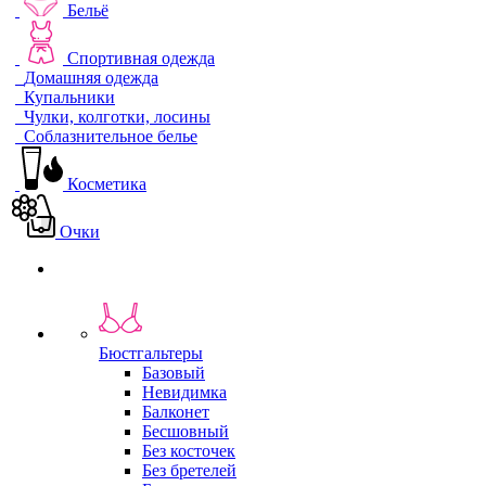
Бельё
Спортивная одежда
Домашняя одежда
Купальники
Чулки, колготки, лосины
Соблазнительное белье
Косметика
Очки
Бюстгальтеры
Базовый
Невидимка
Балконет
Бесшовный
Без косточек
Без бретелей