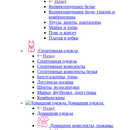
Назад
Корректирующее белье
Корректирующие боди, грации и
комбинезоны
Трусы, шорты, панталоны
Майки и топы
Пояс и корсет
Платья и юбки
Спортивная одежда
Назад
Спортивная одежда
Спортивные комплекты
Спортивные комплекты белья
Бюстгальтеры, топы
Леггинсы-лосины
Шорты, велосипедки
Майки, футболки, лонгсливы
Комбинезоны
Домашняя одежда
Назад
Домашняя одежда
Домашние комплекты, пижамы