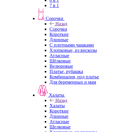
6 в 1
7 в 1
Сорочки
Назад
Сорочки
Короткие
Длинные
С плотными чашками
Хлопковые, из вискозы
Атласные
Шёлковые
Велюровые
Платье, рубашка
Комбинация, под платье
Для беременных и мам
Халаты
Назад
Халаты
Короткие
Длинные
Атласные
Шелковые