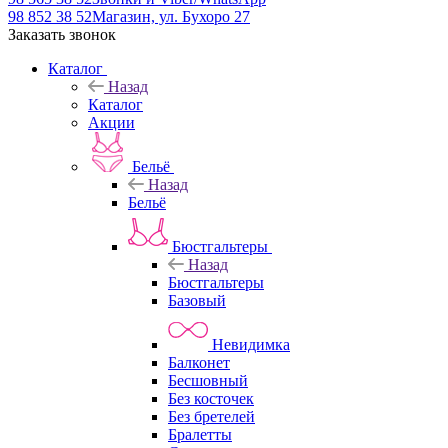
98 852 38 52
Магазин, ул. Бухоро 27
Заказать звонок
Каталог
Назад
Каталог
Акции
Бельё
Назад
Бельё
Бюстгальтеры
Назад
Бюстгальтеры
Базовый
Невидимка
Балконет
Бесшовный
Без косточек
Без бретелей
Бралетты