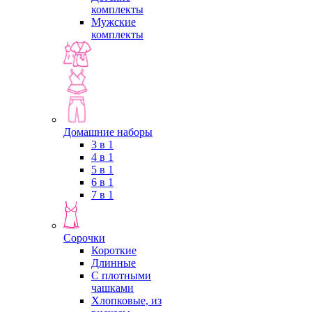
комплекты
Мужские
комплекты
Домашние наборы
3 в 1
4 в 1
5 в 1
6 в 1
7 в 1
Сорочки
Короткие
Длинные
С плотными
чашками
Хлопковые, из