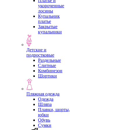
Платье и
укороченные
лосины
Купальник
платье
Закрытые
купальники
Детские и
подростковые
Раздельные
Слитные
Комбинезон
Шортики
Пляжная одежда
Одежда
Шляпа
Плавки, шорты,
юбки
Обувь
Сумки