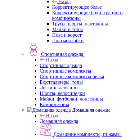
Назад
Корректирующее белье
Корректирующие боди, грации и
комбинезоны
Трусы, шорты, панталоны
Майки и топы
Пояс и корсет
Платья и юбки
Спортивная одежда
Назад
Спортивная одежда
Спортивные комплекты
Спортивные комплекты белья
Бюстгальтеры, топы
Леггинсы-лосины
Шорты, велосипедки
Майки, футболки, лонгсливы
Комбинезоны
Домашняя одежда
Назад
Домашняя одежда
Домашние комплекты, пижамы