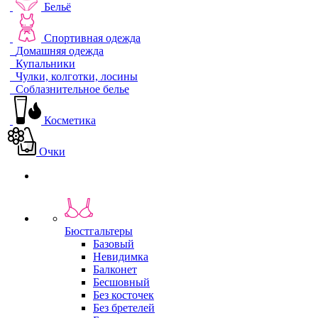
Бельё
Спортивная одежда
Домашняя одежда
Купальники
Чулки, колготки, лосины
Соблазнительное белье
Косметика
Очки
Бюстгальтеры
Базовый
Невидимка
Балконет
Бесшовный
Без косточек
Без бретелей