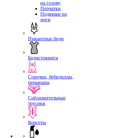
на голову
Перчатки
Подвязки на
ноги
Пикантные боди
Бодистокинги
Сорочки, бебидоллы,
пеньюары
Соблазнительные
трусики
Корсеты