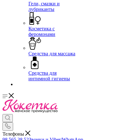
Гели, смазки и
лубриканты
Косметика с
феромонами
Средства для массажа
Средства для
интимной гигиены
Телефоны
98 565 38 52
Звонки и Viber/WhatsApp