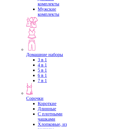
комплекты
Мужские
комплекты
Домашние наборы
3 в 1
4 в 1
5 в 1
6 в 1
7 в 1
Сорочки
Короткие
Длинные
С плотными
чашками
Хлопковые, из