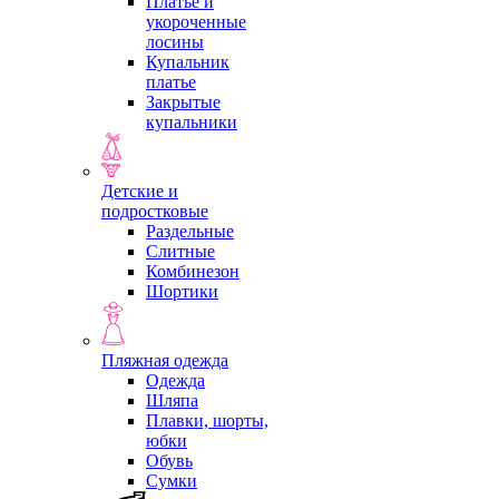
Платье и
укороченные
лосины
Купальник
платье
Закрытые
купальники
Детские и
подростковые
Раздельные
Слитные
Комбинезон
Шортики
Пляжная одежда
Одежда
Шляпа
Плавки, шорты,
юбки
Обувь
Сумки