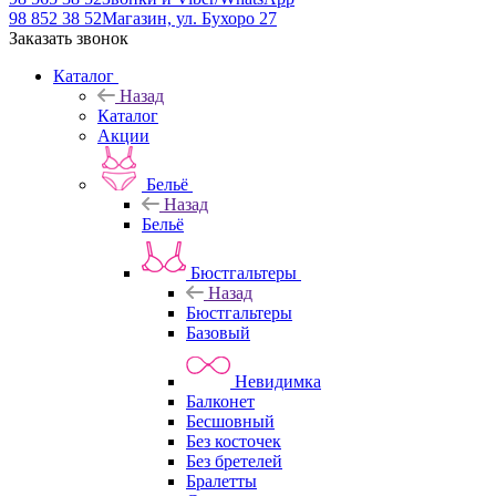
98 852 38 52
Магазин, ул. Бухоро 27
Заказать звонок
Каталог
Назад
Каталог
Акции
Бельё
Назад
Бельё
Бюстгальтеры
Назад
Бюстгальтеры
Базовый
Невидимка
Балконет
Бесшовный
Без косточек
Без бретелей
Бралетты