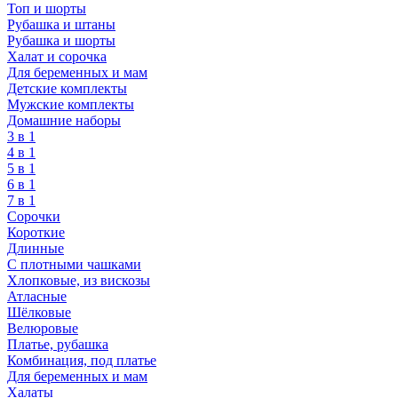
Топ и шорты
Рубашка и штаны
Рубашка и шорты
Халат и сорочка
Для беременных и мам
Детские комплекты
Мужские комплекты
Домашние наборы
3 в 1
4 в 1
5 в 1
6 в 1
7 в 1
Сорочки
Короткие
Длинные
С плотными чашками
Хлопковые, из вискозы
Атласные
Шёлковые
Велюровые
Платье, рубашка
Комбинация, под платье
Для беременных и мам
Халаты