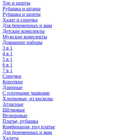
Топ и шорты
Рубашка и штаны
Рубашка и шорты
Халат и сорочка
Для беременных и мам
Детские комплекты
Мужские комплекты
Домашние наборы
3 в 1
4 в 1
5 в 1
6 в 1
7 в 1
Сорочки
Короткие
Длинные
С плотными чашками
Хлопковые, из вискозы
Атласные
Шёлковые
Велюровые
Платье, рубашка
Комбинация, под платье
Для беременных и мам
Халаты