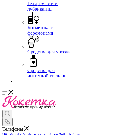
Гели, смазки и
лубриканты
Косметика с
феромонами
Средства для массажа
Средства для
интимной гигиены
Телефоны
98 565 38 52
Звонки и Viber/WhatsApp