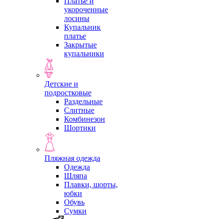
Платье и
укороченные
лосины
Купальник
платье
Закрытые
купальники
Детские и
подростковые
Раздельные
Слитные
Комбинезон
Шортики
Пляжная одежда
Одежда
Шляпа
Плавки, шорты,
юбки
Обувь
Сумки