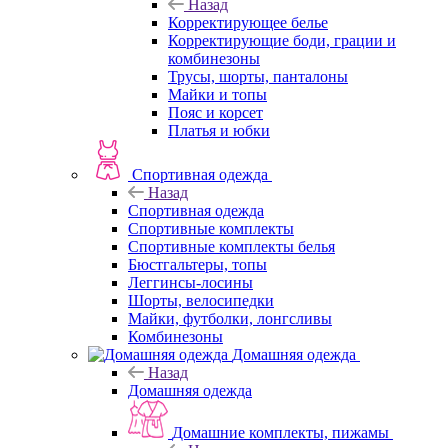
Назад
Корректирующее белье
Корректирующие боди, грации и
комбинезоны
Трусы, шорты, панталоны
Майки и топы
Пояс и корсет
Платья и юбки
Спортивная одежда
Назад
Спортивная одежда
Спортивные комплекты
Спортивные комплекты белья
Бюстгальтеры, топы
Леггинсы-лосины
Шорты, велосипедки
Майки, футболки, лонгсливы
Комбинезоны
Домашняя одежда
Назад
Домашняя одежда
Домашние комплекты, пижамы