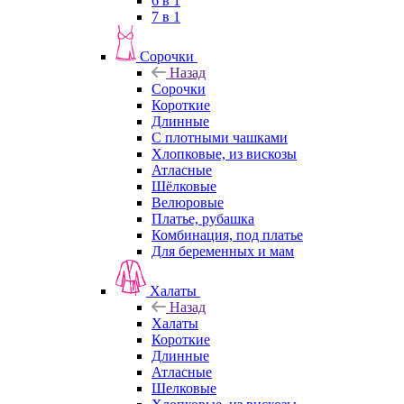
6 в 1
7 в 1
Сорочки
Назад
Сорочки
Короткие
Длинные
С плотными чашками
Хлопковые, из вискозы
Атласные
Шёлковые
Велюровые
Платье, рубашка
Комбинация, под платье
Для беременных и мам
Халаты
Назад
Халаты
Короткие
Длинные
Атласные
Шелковые