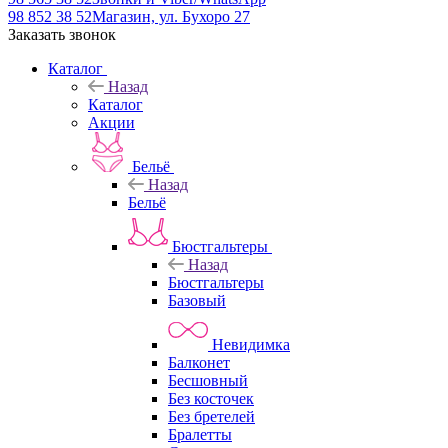
98 852 38 52
Магазин, ул. Бухоро 27
Заказать звонок
Каталог
Назад
Каталог
Акции
Бельё
Назад
Бельё
Бюстгальтеры
Назад
Бюстгальтеры
Базовый
Невидимка
Балконет
Бесшовный
Без косточек
Без бретелей
Бралетты