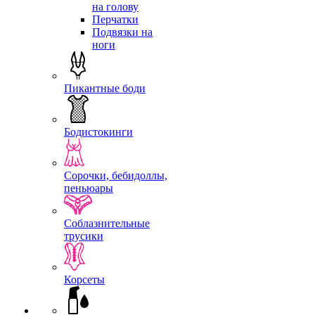
на голову
Перчатки
Подвязки на
ноги
Пикантные боди
Бодистокинги
Сорочки, бебидоллы,
пеньюары
Соблазнительные
трусики
Корсеты