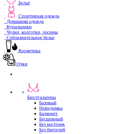
Бельё
Спортивная одежда
Домашняя одежда
Купальники
Чулки, колготки, лосины
Соблазнительное белье
Косметика
Очки
Бюстгальтеры
Базовый
Невидимка
Балконет
Бесшовный
Без косточек
Без бретелей