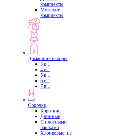
комплекты
Мужские
комплекты
Домашние наборы
3 в 1
4 в 1
5 в 1
6 в 1
7 в 1
Сорочки
Короткие
Длинные
С плотными
чашками
Хлопковые, из