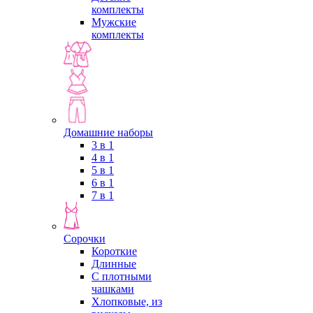
комплекты
Мужские
комплекты
Домашние наборы
3 в 1
4 в 1
5 в 1
6 в 1
7 в 1
Сорочки
Короткие
Длинные
С плотными
чашками
Хлопковые, из