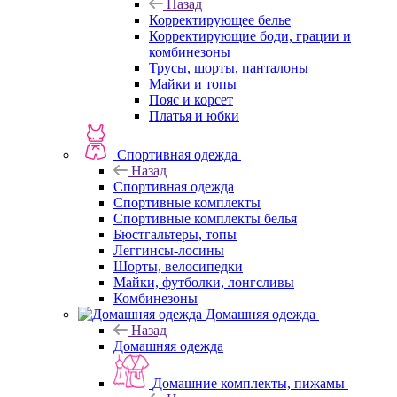
Назад
Корректирующее белье
Корректирующие боди, грации и
комбинезоны
Трусы, шорты, панталоны
Майки и топы
Пояс и корсет
Платья и юбки
Спортивная одежда
Назад
Спортивная одежда
Спортивные комплекты
Спортивные комплекты белья
Бюстгальтеры, топы
Леггинсы-лосины
Шорты, велосипедки
Майки, футболки, лонгсливы
Комбинезоны
Домашняя одежда
Назад
Домашняя одежда
Домашние комплекты, пижамы