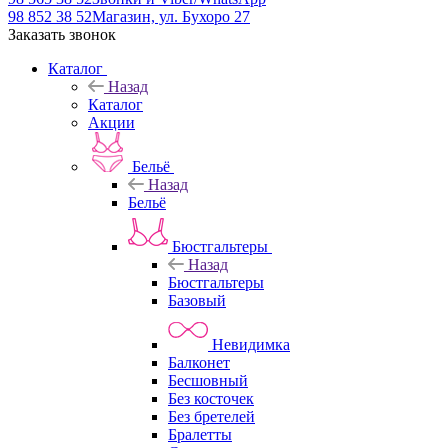
98 852 38 52
Магазин, ул. Бухоро 27
Заказать звонок
Каталог
Назад
Каталог
Акции
Бельё
Назад
Бельё
Бюстгальтеры
Назад
Бюстгальтеры
Базовый
Невидимка
Балконет
Бесшовный
Без косточек
Без бретелей
Бралетты