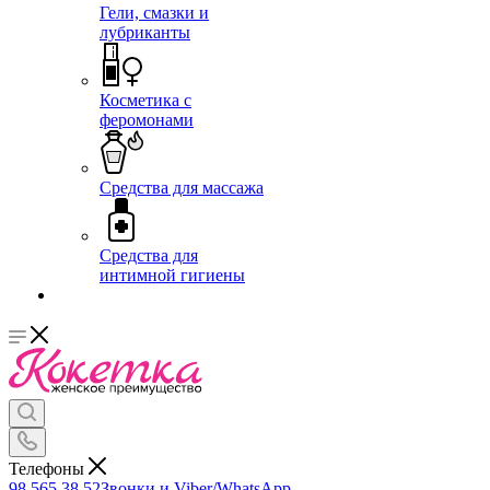
Гели, смазки и
лубриканты
Косметика с
феромонами
Средства для массажа
Средства для
интимной гигиены
Телефоны
98 565 38 52
Звонки и Viber/WhatsApp