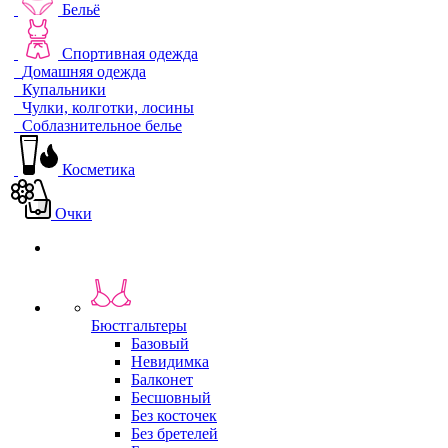
Бельё
Спортивная одежда
Домашняя одежда
Купальники
Чулки, колготки, лосины
Соблазнительное белье
Косметика
Очки
Бюстгальтеры
Базовый
Невидимка
Балконет
Бесшовный
Без косточек
Без бретелей