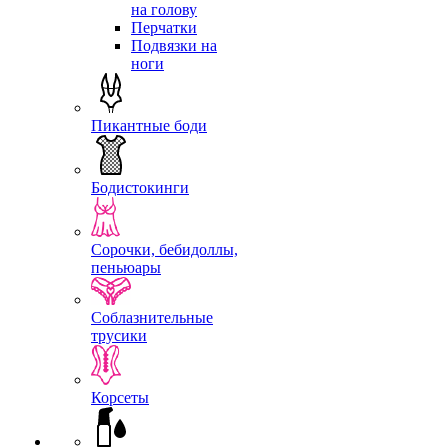
на голову
Перчатки
Подвязки на
ноги
Пикантные боди
Бодистокинги
Сорочки, бебидоллы,
пеньюары
Соблазнительные
трусики
Корсеты