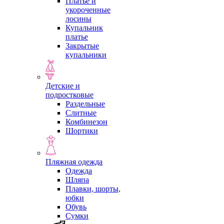
Платье и
укороченные
лосины
Купальник
платье
Закрытые
купальники
Детские и
подростковые
Раздельные
Слитные
Комбинезон
Шортики
Пляжная одежда
Одежда
Шляпа
Плавки, шорты,
юбки
Обувь
Сумки