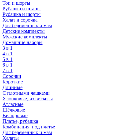
Топ и шорты
Рубашка и штаны
Рубашка и шорты
Халат и сорочка
Для беременных и мам
Детские комплекты
Мужские комплекты
Домашние наборы
3 в 1
4 в 1
5 в 1
6 в 1
7 в 1
Сорочки
Короткие
Длинные
С плотными чашками
Хлопковые, из вискозы
Атласные
Шёлковые
Велюровые
Платье, рубашка
Комбинация, под платье
Для беременных и мам
Халаты