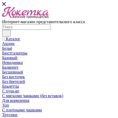
Интернет-магазин представительского класса
Каталог
Акции
Бельё
Бюстгальтеры
Базовый
Невидимка
Балконет
Бесшовный
Без косточек
Без бретелей
Бралетты
С пуш-ап
С мягкими чашками (без вставок)
Для кормления
Топ
С плотными чашками
Трусики