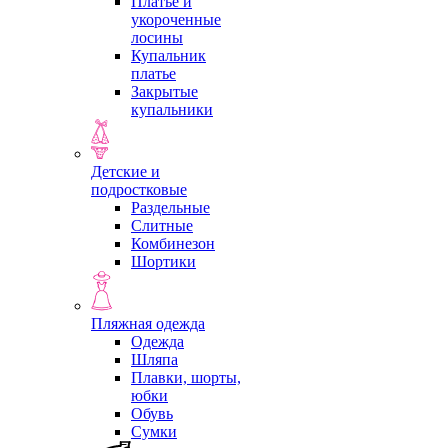
Платье и
укороченные
лосины
Купальник
платье
Закрытые
купальники
Детские и
подростковые
Раздельные
Слитные
Комбинезон
Шортики
Пляжная одежда
Одежда
Шляпа
Плавки, шорты,
юбки
Обувь
Сумки