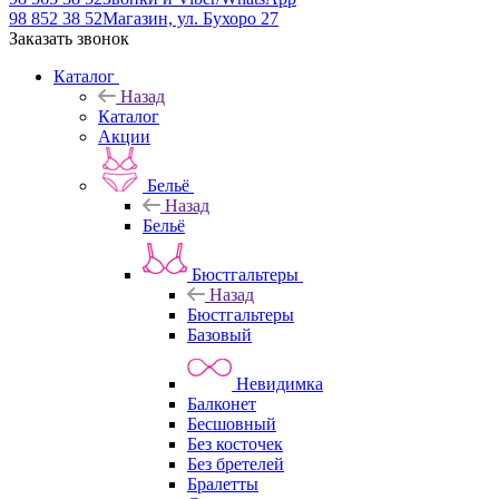
98 852 38 52
Магазин, ул. Бухоро 27
Заказать звонок
Каталог
Назад
Каталог
Акции
Бельё
Назад
Бельё
Бюстгальтеры
Назад
Бюстгальтеры
Базовый
Невидимка
Балконет
Бесшовный
Без косточек
Без бретелей
Бралетты