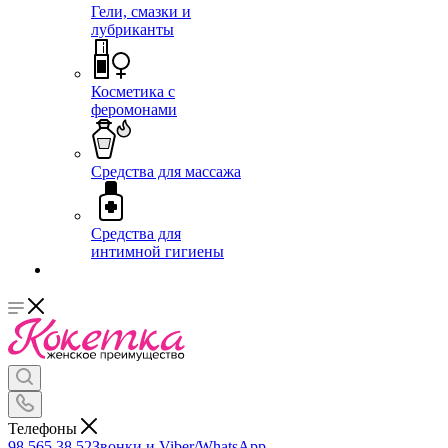
Гели, смазки и
лубриканты
Косметика с
феромонами
Средства для массажа
Средства для
интимной гигиены
Телефоны
98 565 38 52
Звонки и Viber/WhatsApp