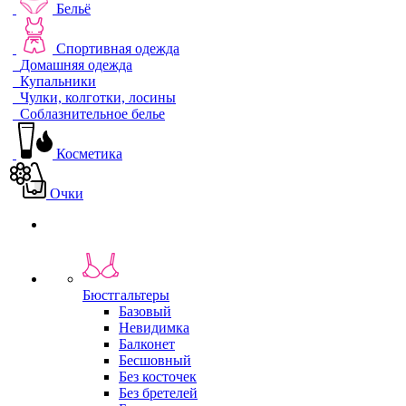
Бельё
Спортивная одежда
Домашняя одежда
Купальники
Чулки, колготки, лосины
Соблазнительное белье
Косметика
Очки
Бюстгальтеры
Базовый
Невидимка
Балконет
Бесшовный
Без косточек
Без бретелей