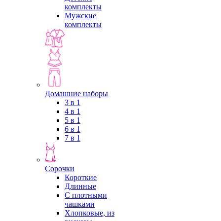
комплекты
Мужские
комплекты
Домашние наборы
3 в 1
4 в 1
5 в 1
6 в 1
7 в 1
Сорочки
Короткие
Длинные
С плотными
чашками
Хлопковые, из