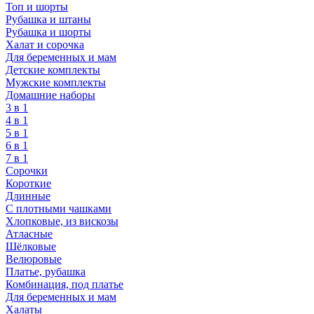
Топ и шорты
Рубашка и штаны
Рубашка и шорты
Халат и сорочка
Для беременных и мам
Детские комплекты
Мужские комплекты
Домашние наборы
3 в 1
4 в 1
5 в 1
6 в 1
7 в 1
Сорочки
Короткие
Длинные
С плотными чашками
Хлопковые, из вискозы
Атласные
Шёлковые
Велюровые
Платье, рубашка
Комбинация, под платье
Для беременных и мам
Халаты