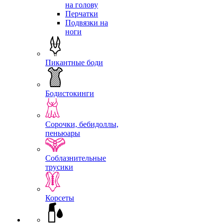
на голову
Перчатки
Подвязки на
ноги
Пикантные боди
Бодистокинги
Сорочки, бебидоллы,
пеньюары
Соблазнительные
трусики
Корсеты