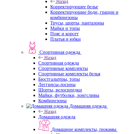
Назад
Корректирующее белье
Корректирующие боди, грации и
комбинезоны
Трусы, шорты, панталоны
Майки и топы
Пояс и корсет
Платья и юбки
Спортивная одежда
Назад
Спортивная одежда
Спортивные комплекты
Спортивные комплекты белья
Бюстгальтеры, топы
Леггинсы-лосины
Шорты, велосипедки
Майки, футболки, лонгсливы
Комбинезоны
Домашняя одежда
Назад
Домашняя одежда
Домашние комплекты, пижамы